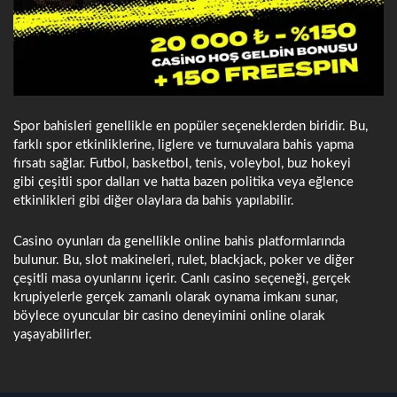
Spor bahisleri genellikle en popüler seçeneklerden biridir. Bu,
farklı spor etkinliklerine, liglere ve turnuvalara bahis yapma
fırsatı sağlar. Futbol, basketbol, tenis, voleybol, buz hokeyi
gibi çeşitli spor dalları ve hatta bazen politika veya eğlence
etkinlikleri gibi diğer olaylara da bahis yapılabilir.
Casino oyunları da genellikle online bahis platformlarında
bulunur. Bu, slot makineleri, rulet, blackjack, poker ve diğer
çeşitli masa oyunlarını içerir. Canlı casino seçeneği, gerçek
krupiyelerle gerçek zamanlı olarak oynama imkanı sunar,
böylece oyuncular bir casino deneyimini online olarak
yaşayabilirler.